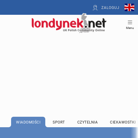
ZALOGUJ
Menu
WIADOMOŚCI
SPORT
CZYTELNIA
CIEKAWOSTKI