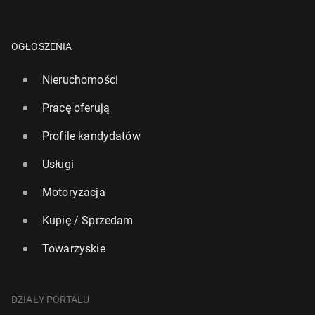
OGŁOSZENIA
Nieruchomości
Pracę oferują
Profile kandydatów
Usługi
Motoryzacja
Kupię / Sprzedam
Towarzyskie
DZIAŁY PORTALU