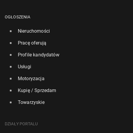
OGŁOSZENIA
Nieruchomości
Pracę oferują
Profile kandydatów
Usługi
Motoryzacja
Kupię / Sprzedam
Towarzyskie
DZIAŁY PORTALU