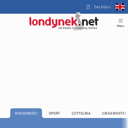
ZALOGUJ
Menu
WIADOMOŚCI
SPORT
CZYTELNIA
CIEKAWOSTKI