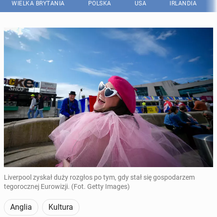
WIELKA BRYTANIA
POLSKA
USA
IRLANDIA
Liverpool zyskał duży rozgłos po tym, gdy stał się gospodarzem
tegorocznej Eurowizji. (Fot. Getty Images)
Anglia
Kultura