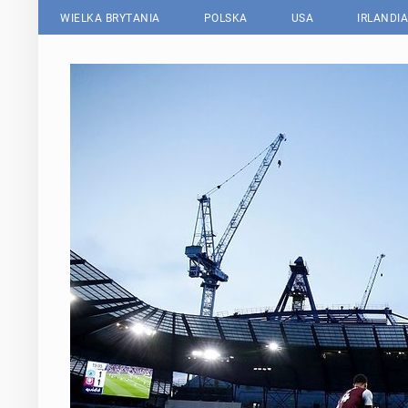
WIELKA BRYTANIA
POLSKA
USA
IRLANDIA