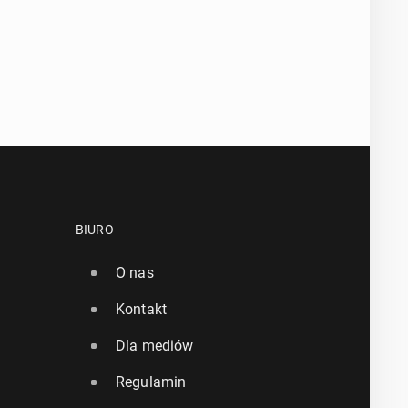
BIURO
O nas
Kontakt
Dla mediów
Regulamin