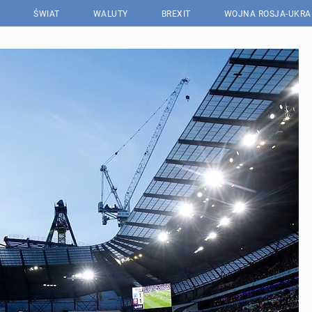
ŚWIAT
WALUTY
BREXIT
WOJNA ROSJA-UKRA