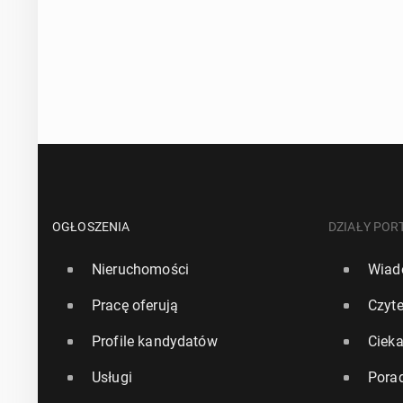
OGŁOSZENIA
DZIAŁY POR
Nieruchomości
Wiad
Pracę oferują
Czyte
Profile kandydatów
Ciek
Usługi
Pora