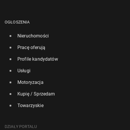
OGŁOSZENIA
Nieruchomości
Pracę oferują
Profile kandydatów
Usługi
Motoryzacja
Kupię / Sprzedam
Towarzyskie
DZIAŁY PORTALU