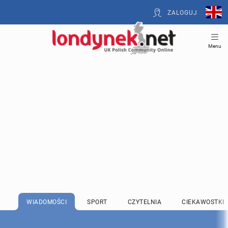
ZALOGUJ
Menu
WIADOMOŚCI
SPORT
CZYTELNIA
CIEKAWOSTKI