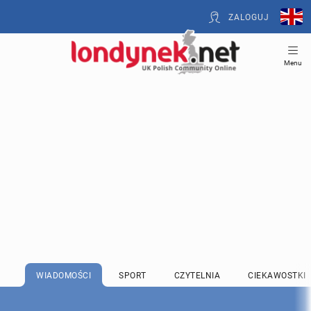
ZALOGUJ
Menu
WIADOMOŚCI
SPORT
CZYTELNIA
CIEKAWOSTKI