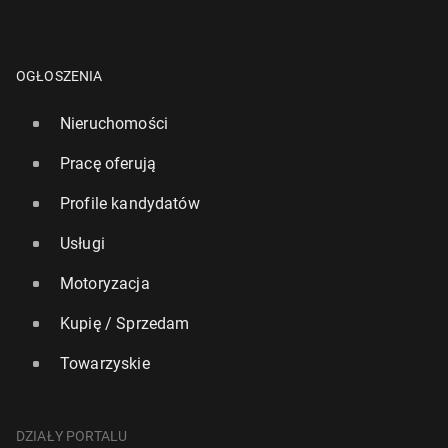
OGŁOSZENIA
Nieruchomości
Pracę oferują
Profile kandydatów
Usługi
Motoryzacja
Kupię / Sprzedam
Towarzyskie
DZIAŁY PORTALU