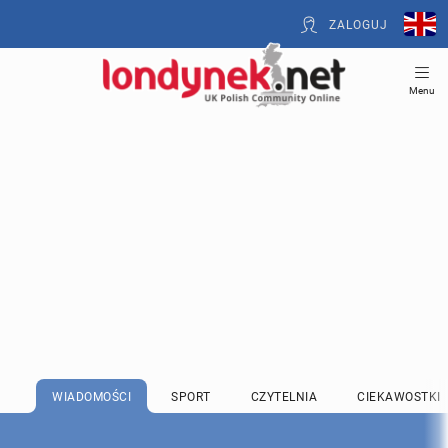
ZALOGUJ
Menu
WIADOMOŚCI
SPORT
CZYTELNIA
CIEKAWOSTKI