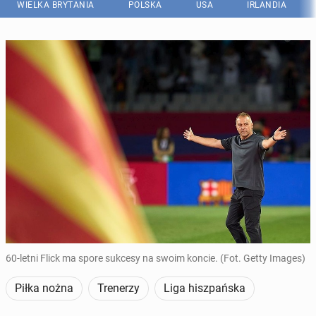
WIELKA BRYTANIA
POLSKA
USA
IRLANDIA
60-letni Flick ma spore sukcesy na swoim koncie. (Fot. Getty Images)
Piłka nożna
Trenerzy
Liga hiszpańska