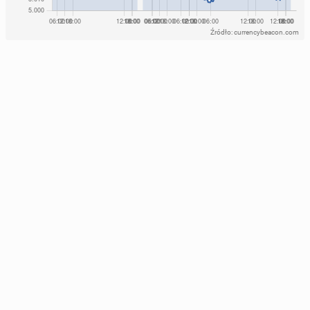
Źródło: currencybeacon.com