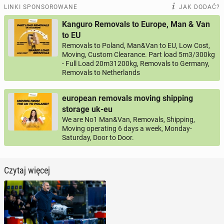
LINKI SPONSOROWANE
JAK DODAĆ?
Kanguro Removals to Europe, Man & Van
to EU
Removals to Poland, Man&Van to EU, Low Cost,
Moving, Custom Clearance. Part load 5m3/300kg
- Full Load 20m31200kg, Removals to Germany,
Removals to Netherlands
european removals moving shipping
storage uk-eu
We are No1 Man&Van, Removals, Shipping,
Moving operating 6 days a week, Monday-
Saturday, Door to Door.
Czytaj więcej