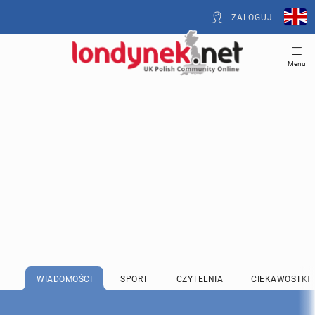
ZALOGUJ
Menu
WIADOMOŚCI
SPORT
CZYTELNIA
CIEKAWOSTKI