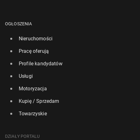
OGŁOSZENIA
Nieruchomości
Pracę oferują
Profile kandydatów
Usługi
Motoryzacja
Kupię / Sprzedam
Towarzyskie
DZIAŁY PORTALU