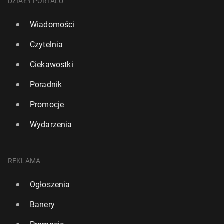
DZIAŁY PORTALU
Wiadomości
Czytelnia
Ciekawostki
Poradnik
Promocje
Wydarzenia
REKLAMA
Ogłoszenia
Banery