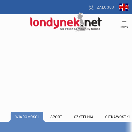
ZALOGUJ
Menu
WIADOMOŚCI
SPORT
CZYTELNIA
CIEKAWOSTKI