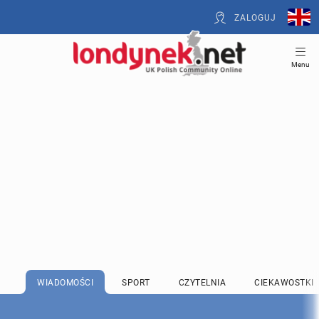
ZALOGUJ
Menu
WIADOMOŚCI
SPORT
CZYTELNIA
CIEKAWOSTKI