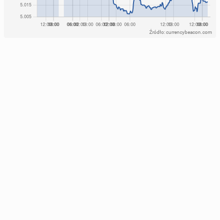
Źródło: currencybeacon.com