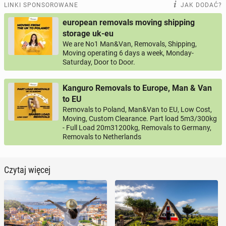
LINKI SPONSOROWANE
JAK DODAĆ?
european removals moving shipping
storage uk-eu
We are No1 Man&Van, Removals, Shipping,
Moving operating 6 days a week, Monday-
Saturday, Door to Door.
Kanguro Removals to Europe, Man & Van
to EU
Removals to Poland, Man&Van to EU, Low Cost,
Moving, Custom Clearance. Part load 5m3/300kg
- Full Load 20m31200kg, Removals to Germany,
Removals to Netherlands
Czytaj więcej