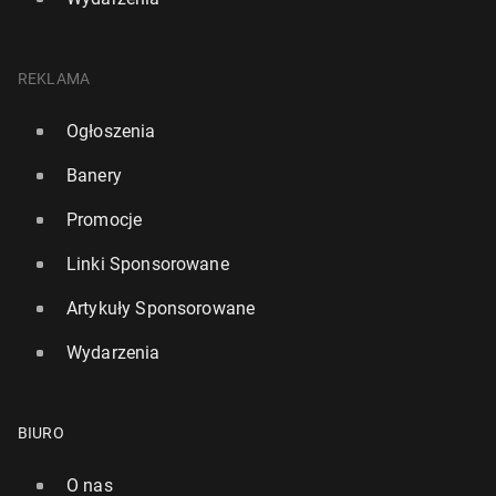
REKLAMA
Ogłoszenia
Banery
Promocje
Linki Sponsorowane
Artykuły Sponsorowane
Wydarzenia
BIURO
O nas