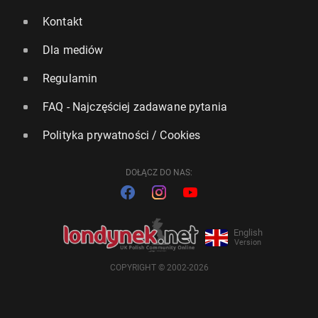
Kontakt
Dla mediów
Regulamin
FAQ - Najczęściej zadawane pytania
Polityka prywatności / Cookies
DOŁĄCZ DO NAS:
English
Version
COPYRIGHT © 2002-2026