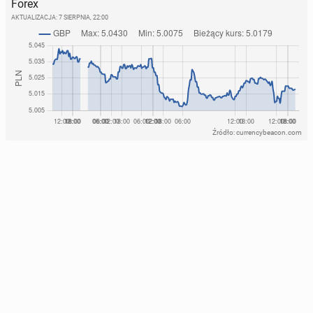
Forex
AKTUALIZACJA:
7 SIERPNIA, 22:00
Źródło: currencybeacon.com