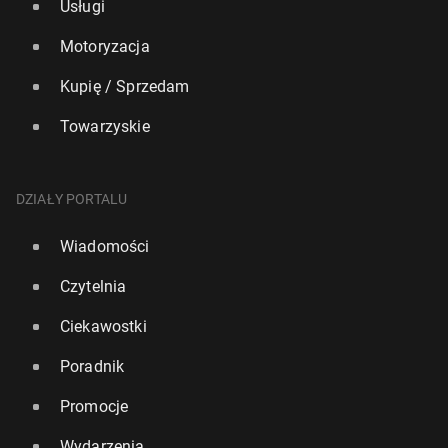
Usługi
Motoryzacja
Kupię / Sprzedam
Towarzyskie
DZIAŁY PORTALU
Wiadomości
Czytelnia
Ciekawostki
Poradnik
Promocje
Wydarzenia