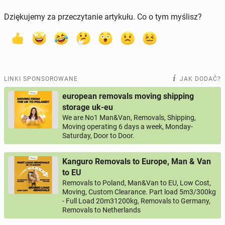
Dziękujemy za przeczytanie artykułu. Co o tym myślisz?
LINKI SPONSOROWANE
JAK DODAĆ?
european removals moving shipping
storage uk-eu
We are No1 Man&Van, Removals, Shipping,
Moving operating 6 days a week, Monday-
Saturday, Door to Door.
Kanguro Removals to Europe, Man & Van
to EU
Removals to Poland, Man&Van to EU, Low Cost,
Moving, Custom Clearance. Part load 5m3/300kg
- Full Load 20m31200kg, Removals to Germany,
Removals to Netherlands