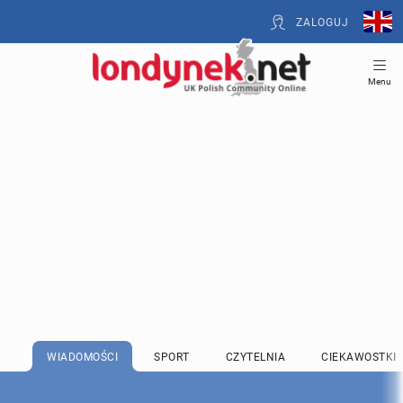
ZALOGUJ
Menu
WIADOMOŚCI
SPORT
CZYTELNIA
CIEKAWOSTKI