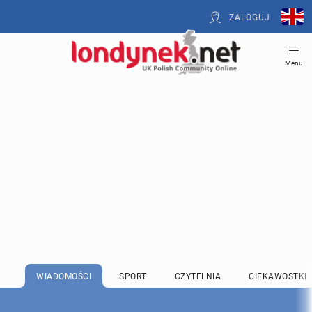
ZALOGUJ
Menu
WIADOMOŚCI
SPORT
CZYTELNIA
CIEKAWOSTKI