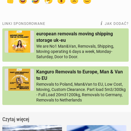
LINKI SPONSOROWANE
JAK DODAĆ?
european removals moving shipping
storage uk-eu
We are No1 Man&Van, Removals, Shipping,
Moving operating 6 days a week, Monday-
Saturday, Door to Door.
Kanguro Removals to Europe, Man & Van
to EU
Removals to Poland, Man&Van to EU, Low Cost,
Moving, Custom Clearance. Part load 5m3/300kg
- Full Load 20m31200kg, Removals to Germany,
Removals to Netherlands
Czytaj więcej