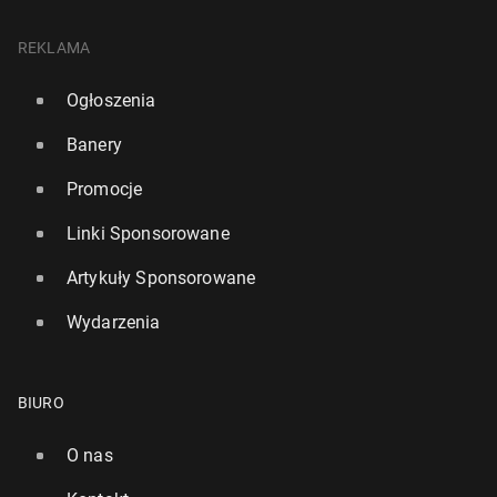
REKLAMA
Ogłoszenia
Banery
Promocje
Linki Sponsorowane
Artykuły Sponsorowane
Wydarzenia
BIURO
O nas