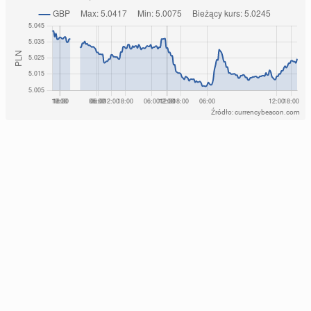
Źródło: currencybeacon.com