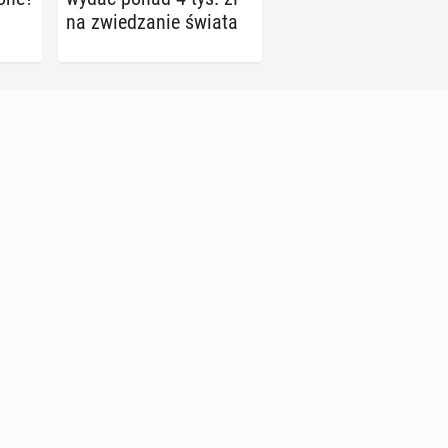
na zwie­dza­nie świata