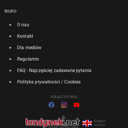
BIURO
O nas
Kontakt
Dla mediów
Regulamin
FAQ - Najczęściej zadawane pytania
Polityka prywatności / Cookies
DOŁĄCZ DO NAS:
English
Version