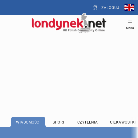
ZALOGUJ
Menu
WIADOMOŚCI
SPORT
CZYTELNIA
CIEKAWOSTKI