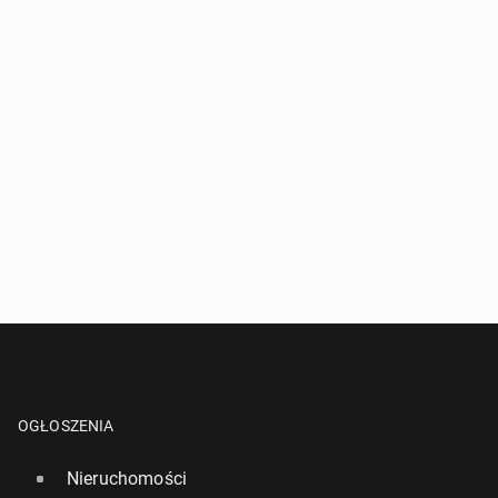
OGŁOSZENIA
Nieruchomości