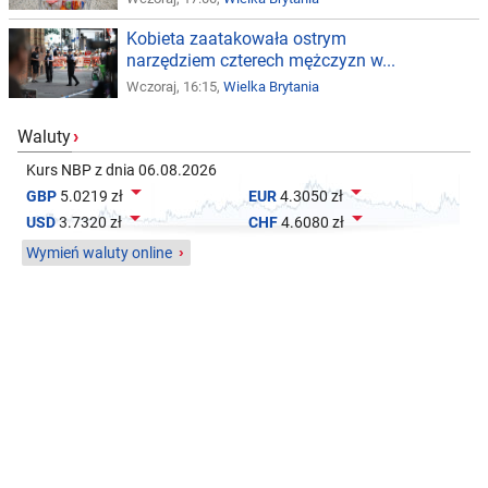
Kobieta zaatakowała ostrym
narzędziem czterech mężczyzn w...
Wczoraj, 16:15,
Wielka Brytania
Waluty
›
Kurs NBP z dnia 06.08.2026


GBP
5.0219 zł
EUR
4.3050 zł


USD
3.7320 zł
CHF
4.6080 zł
Wymień waluty online
›