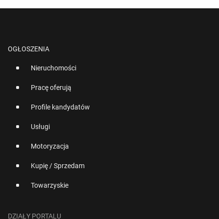
OGŁOSZENIA
Nieruchomości
Pracę oferują
Profile kandydatów
Usługi
Motoryzacja
Kupię / Sprzedam
Towarzyskie
DZIAŁY PORTALU