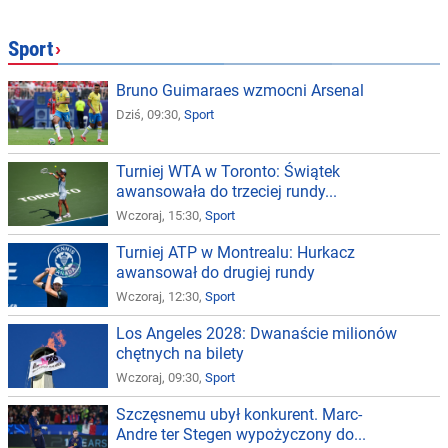
Sport
›
Bruno Guimaraes wzmocni Arsenal
Dziś, 09:30,
Sport
Turniej WTA w Toronto: Świątek
awansowała do trzeciej rundy...
Wczoraj, 15:30,
Sport
Turniej ATP w Montrealu: Hurkacz
awansował do drugiej rundy
Wczoraj, 12:30,
Sport
Los Angeles 2028: Dwanaście milionów
chętnych na bilety
Wczoraj, 09:30,
Sport
Szczęsnemu ubył konkurent. Marc-
Andre ter Stegen wypożyczony do...