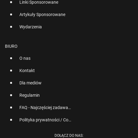
Linki Sponsorowane
Artykuły Sponsorowane
Wydarzenia
BIURO
O nas
Kontakt
Dla mediów
Regulamin
FAQ - Najczęściej zadawane pytania
Polityka prywatności / Cookies
DOŁĄCZ DO NAS: