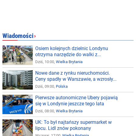
Wiadomości
›
Osiem kolejnych dzielnic Londynu
otrzyma narzędzie do walki z...
Dziś, 10:00,
Wielka Brytania
Nowe dane z rynku nieruchomości.
Ceny spadły w Warszawie, a wzrosły...
Dziś, 09:00,
Polska
Pierwsze autonomiczne Ubery pojawią
się w Londynie jeszcze tego lata
Dziś, 08:00,
Wielka Brytania
UK: To był najtańszy supermarket w
lipcu. Lidl znów pokonany
Wczoraj, 17:00,
Wielka Brytania