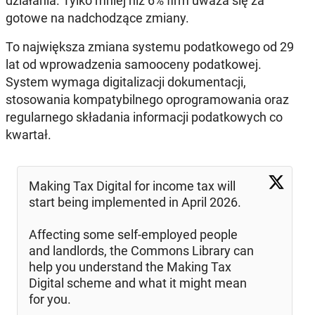
działania. Tylko mniej niż 6% firm uważa się za
gotowe na nadchodzące zmiany.
To największa zmiana systemu podatkowego od 29
lat od wprowadzenia samooceny podatkowej.
System wymaga digitalizacji dokumentacji,
stosowania kompatybilnego oprogramowania oraz
regularnego składania informacji podatkowych co
kwartał.
Making Tax Digital for income tax will
start being implemented in April 2026.
Affecting some self-employed people
and landlords, the Commons Library can
help you understand the Making Tax
Digital scheme and what it might mean
for you.