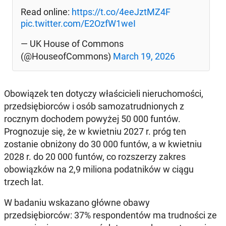
Read online:
https://t.co/4eeJztMZ4F
pic.twitter.com/E2OzfW1weI
— UK House of Commons
(@HouseofCommons)
March 19, 2026
Obowiązek ten dotyczy właścicieli nieruchomości,
przedsiębiorców i osób samozatrudnionych z
rocznym dochodem powyżej 50 000 funtów.
Prognozuje się, że w kwietniu 2027 r. próg ten
zostanie obniżony do 30 000 funtów, a w kwietniu
2028 r. do 20 000 funtów, co rozszerzy zakres
obowiązków na 2,9 miliona podatników w ciągu
trzech lat.
W badaniu wskazano główne obawy
przedsiębiorców: 37% respondentów ma trudności ze