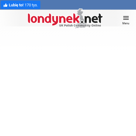
Lubię to!
170 tys.
Menu