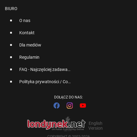
BIURO
O nas
Kontakt
Dla mediów
Regulamin
FAQ - Najczęściej zadawane pytania
Polityka prywatności / Cookies
DOŁĄCZ DO NAS:
English
Version
COPYRIGHT © 2002-2026