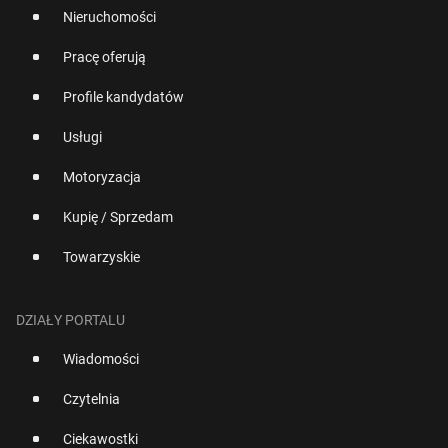
Nieruchomości
Pracę oferują
Profile kandydatów
Usługi
Motoryzacja
Kupię / Sprzedam
Towarzyskie
DZIAŁY PORTALU
Wiadomości
Czytelnia
Ciekawostki