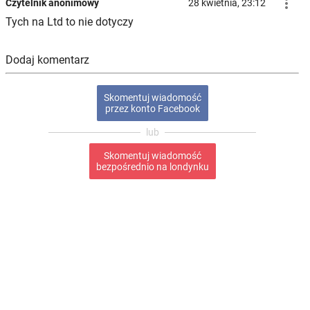

Czytelnik anonimowy
28 kwietnia, 23:12
Tych na Ltd to nie dotyczy
Dodaj komentarz
Skomentuj wiadomość
przez konto Facebook
Skomentuj wiadomość
bezpośrednio na londynku