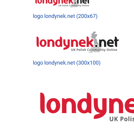
logo londynek.net (200x67)
logo londynek.net (300x100)