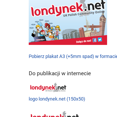
Pobierz plakat A3 (+5mm spad) w formaci
Do publikacji w internecie
logo londynek.net (150x50)