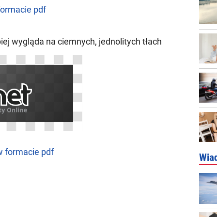
formacie pdf
iej wygląda na ciemnych, jednolitych tłach
w formacie pdf
Wia