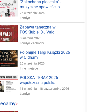
"Zakochana piosenka" -
muzyczne opowieści o...
26 września 2026
Londyn
Zabawa taneczna w
POSKlubie: DJ Valdi...
8 sierpnia 2026
Londyn Zachodni
Polonijne Targi Książki 2026
w Oldham
26 września 2026
Inne miejsce
POLSKA TERAZ 2026 -
współczesna polska...
11 września - 18 października 2026
Londyn
lecamy
›