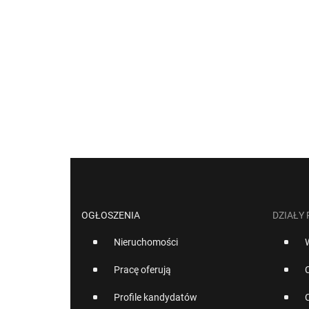
OGŁOSZENIA
DZIAŁY
Nieruchomości
Pracę oferują
Profile kandydatów