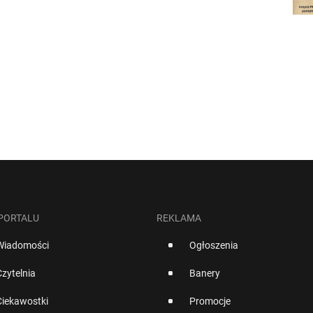
 PORTALU
REKLAMA
Wiadomości
Ogłoszenia
Czytelnia
Banery
Ciekawostki
Promocje