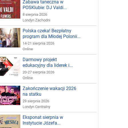
Zabawa taneczna w
POSKlubie: DJ Valdi...
8 sierpnia 2026
Londyn Zachodni
Polska czeka! Bezpłatny
program dla Młodej Polonii...
14-21 sierpnia 2026
Online
Darmowy projekt
edukacyjny dla liderek i...
20-27 sierpnia 2026
Online
Zakończenie wakacji 2026
na statku
29 sierpnia 2026
Londyn Centralny
Eksponat sierpnia w
Instytucie Józefa...