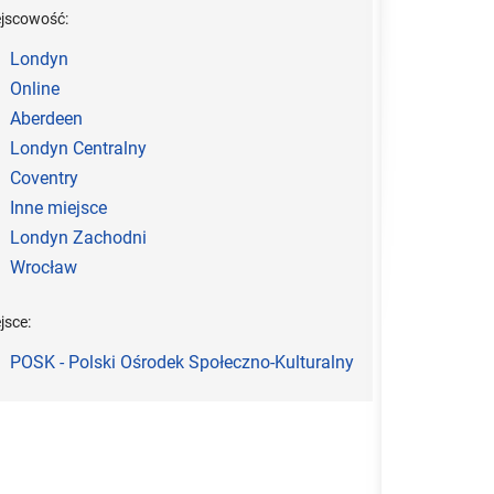
ejscowość:
Londyn
Online
Aberdeen
Londyn Centralny
Coventry
Inne miejsce
Londyn Zachodni
Wrocław
jsce:
POSK - Polski Ośrodek Społeczno-Kulturalny