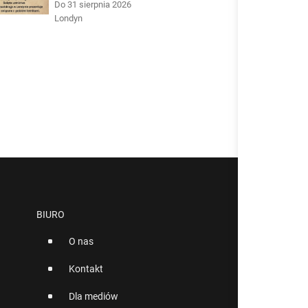
Do 31 sierpnia 2026
Londyn
BIURO
O nas
Kontakt
Dla mediów