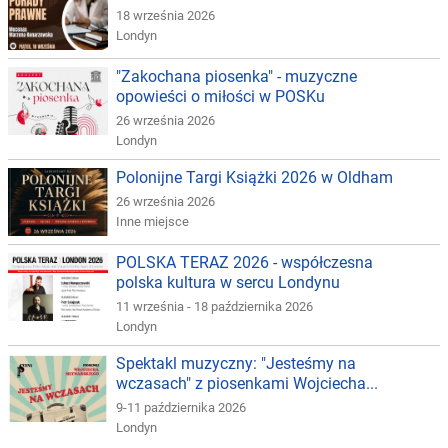
18 września 2026
Londyn
"Zakochana piosenka" - muzyczne
opowieści o miłości w POSKu
26 września 2026
Londyn
Polonijne Targi Książki 2026 w Oldham
26 września 2026
Inne miejsce
POLSKA TERAZ 2026 - współczesna
polska kultura w sercu Londynu
11 września - 18 października 2026
Londyn
Spektakl muzyczny: "Jesteśmy na
wczasach" z piosenkami Wojciecha...
9-11 października 2026
Londyn