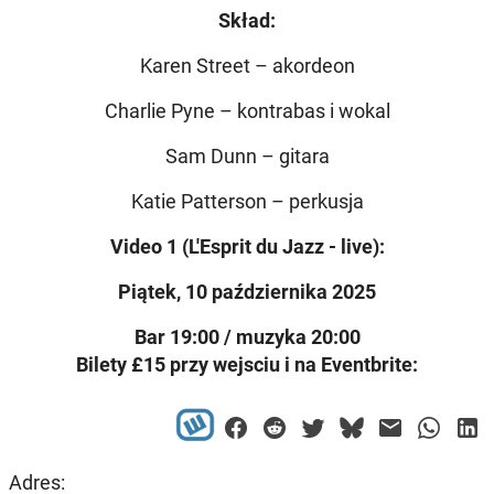
Skład:
Karen Street – akordeon
Charlie Pyne – kontrabas i wokal
Sam Dunn – gitara
Katie Patterson – perkusja
Video 1 (L'Esprit du Jazz - live):
Piątek, 10 października 2025
Bar 19:00 / muzyka 20:00
Bilety £15 przy wejsciu i na Eventbrite:
Adres: