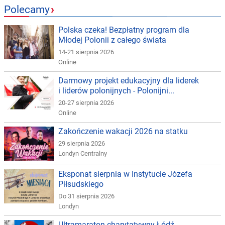
Polecamy
›
Polska czeka! Bezpłatny program dla
Młodej Polonii z całego świata
14-21 sierpnia 2026
Online
Darmowy projekt edukacyjny dla liderek
i liderów polonijnych - Polonijni...
20-27 sierpnia 2026
Online
Zakończenie wakacji 2026 na statku
29 sierpnia 2026
Londyn Centralny
Eksponat sierpnia w Instytucie Józefa
Piłsudskiego
Do 31 sierpnia 2026
Londyn
Ultramaraton charytatywny Łódź -