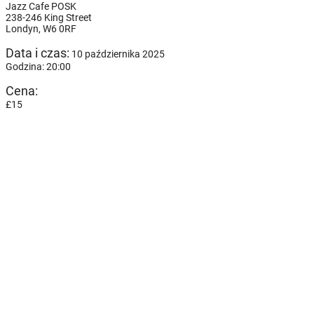
Jazz Cafe POSK
238-246 King Street
Londyn,
W6 0RF
Data i czas:
10 października 2025
Godzina: 20:00
Cena:
£15