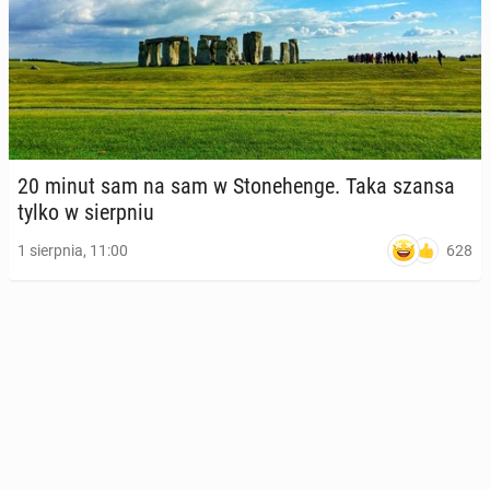
20 minut sam na sam w Sto­ne­hen­ge. Taka szansa
tylko w sierp­niu
628
1 sierpnia, 11:00