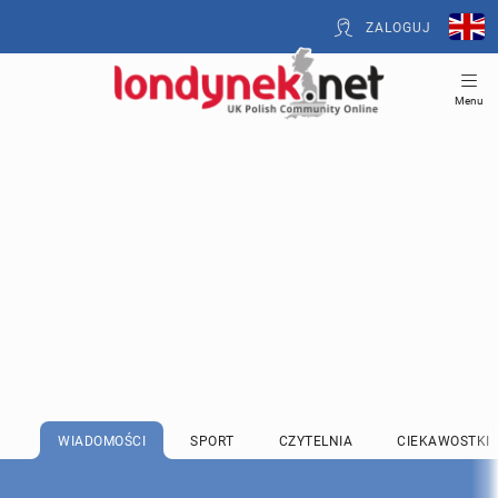
ZALOGUJ
Menu
WIADOMOŚCI
SPORT
CZYTELNIA
CIEKAWOSTKI