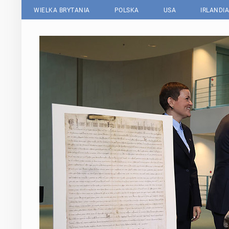
WIELKA BRYTANIA
POLSKA
USA
IRLANDIA