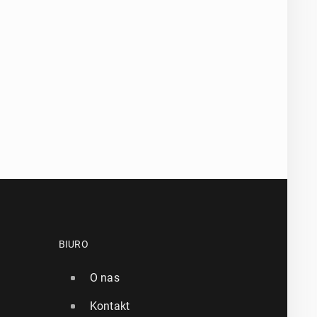
BIURO
O nas
Kontakt