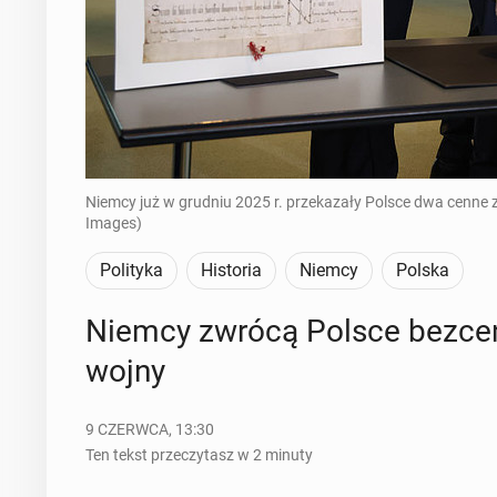
Niemcy już w grudniu 2025 r. przekazały Polsce dwa cenne z
Images)
Polityka
Historia
Niemcy
Polska
Niemcy zwrócą Polsce bez­cen­
wojny
9 CZERWCA, 13:30
Ten tekst przeczytasz w 2 minuty