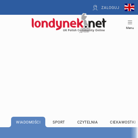
ZALOGUJ
Menu
WIADOMOŚCI
SPORT
CZYTELNIA
CIEKAWOSTKI