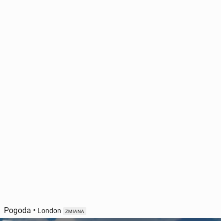
Pogoda
•
London
ZMIANA