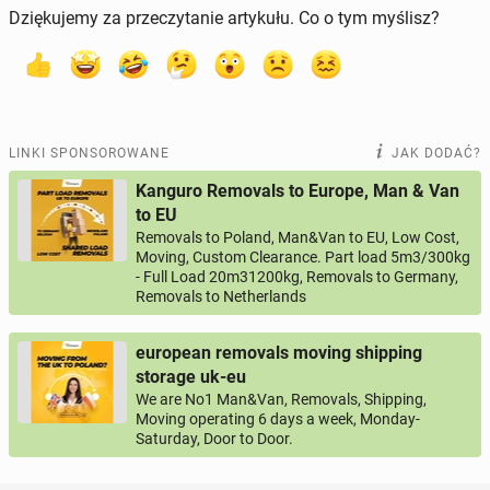
Dziękujemy za przeczytanie artykułu. Co o tym myślisz?
LINKI SPONSOROWANE
JAK DODAĆ?
Kanguro Removals to Europe, Man & Van
to EU
Removals to Poland, Man&Van to EU, Low Cost,
Moving, Custom Clearance. Part load 5m3/300kg
- Full Load 20m31200kg, Removals to Germany,
Removals to Netherlands
european removals moving shipping
storage uk-eu
We are No1 Man&Van, Removals, Shipping,
Moving operating 6 days a week, Monday-
Saturday, Door to Door.