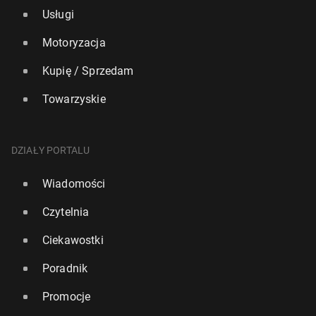
Usługi
Motoryzacja
Kupię / Sprzedam
Towarzyskie
DZIAŁY PORTALU
Wiadomości
Czytelnia
Ciekawostki
Poradnik
Promocje