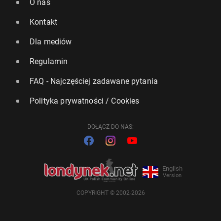
O nas
Kontakt
Dla mediów
Regulamin
FAQ - Najczęściej zadawane pytania
Polityka prywatności / Cookies
DOŁĄCZ DO NAS:
English
Version
COPYRIGHT © 2002-2026