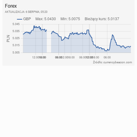
Forex
AKTUALIZACJA:
6 SIERPNIA, 05:20
Źródło: currencybeacon.com