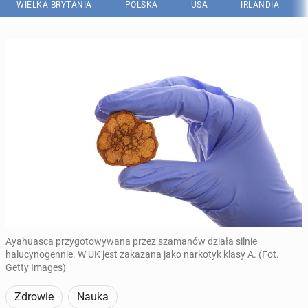
WIELKA BRYTANIA
POLSKA
USA
IRLANDIA
Ayahuasca przygotowywana przez szamanów działa silnie
halucynogennie. W UK jest zakazana jako narkotyk klasy A. (Fot.
Getty Images)
Zdrowie
Nauka