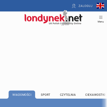
ZALOGUJ
Menu
WIADOMOŚCI
SPORT
CZYTELNIA
CIEKAWOSTKI