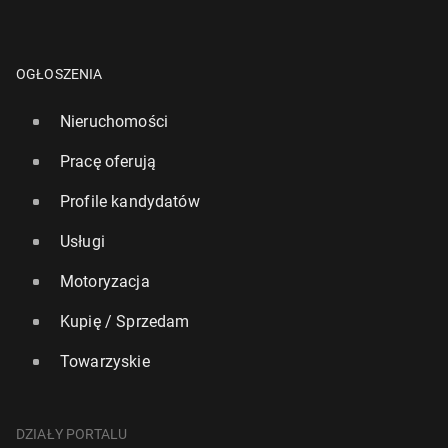
OGŁOSZENIA
Nieruchomości
Pracę oferują
Profile kandydatów
Usługi
Motoryzacja
Kupię / Sprzedam
Towarzyskie
DZIAŁY PORTALU