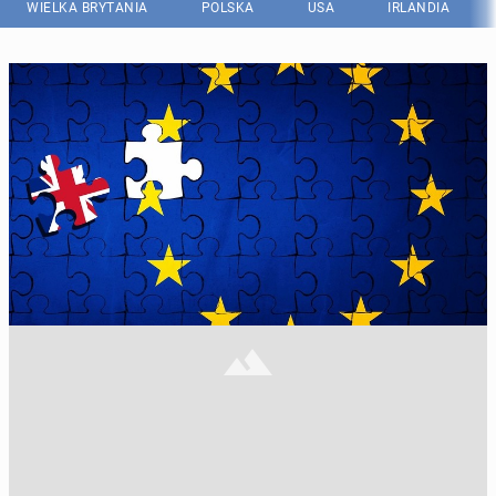
WIELKA BRYTANIA
POLSKA
USA
IRLANDIA