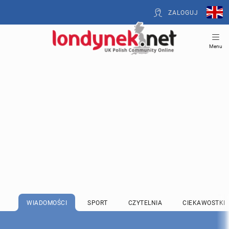
ZALOGUJ
Menu
WIADOMOŚCI
SPORT
CZYTELNIA
CIEKAWOSTKI