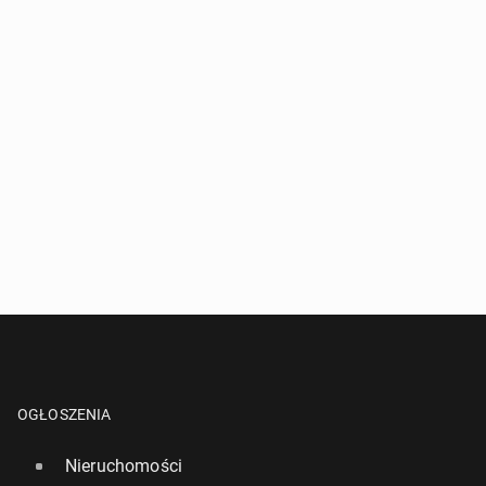
OGŁOSZENIA
Nieruchomości