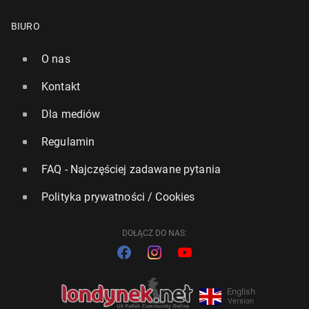
BIURO
O nas
Kontakt
Dla mediów
Regulamin
FAQ - Najczęściej zadawane pytania
Polityka prywatności / Cookies
DOŁĄCZ DO NAS:
English
Version