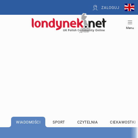
ZALOGUJ
Menu
WIADOMOŚCI
SPORT
CZYTELNIA
CIEKAWOSTKI