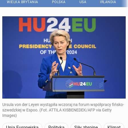
WIELKA BRYTANIA
POLSKA
USA
IRLANDIA
Ursula von der Leyen wystąpiła wczoraj na forum współpracy fińsko-
szwedzkiej w Espoo. (Fot. ATTILA KISBENEDEK/AFP via Getty
Images)
Unia Europejska
Polityka
Siły zbrojne
Klimat