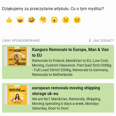
Dziękujemy za przeczytanie artykułu. Co o tym myślisz?
LINKI SPONSOROWANE
JAK DODAĆ?
Kanguro Removals to Europe, Man & Van
to EU
Removals to Poland, Man&Van to EU, Low Cost,
Moving, Custom Clearance. Part load 5m3/300kg
- Full Load 20m31200kg, Removals to Germany,
Removals to Netherlands
european removals moving shipping
storage uk-eu
We are No1 Man&Van, Removals, Shipping,
Moving operating 6 days a week, Monday-
Saturday, Door to Door.