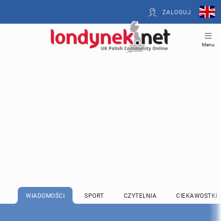
ZALOGUJ
Menu
WIADOMOŚCI
SPORT
CZYTELNIA
CIEKAWOSTKI