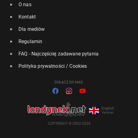
O nas
Kontakt
Dla mediów
Regulamin
FAQ - Najczęściej zadawane pytania
Polityka prywatności / Cookies
DOŁĄCZ DO NAS:
English
Version
COPYRIGHT © 2002-2026