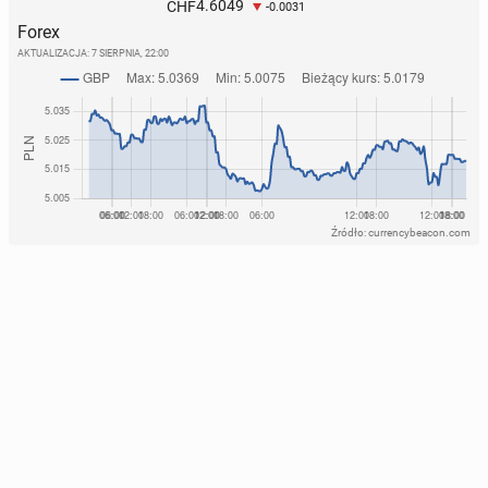
4.6049
CHF
-0.0031
Forex
AKTUALIZACJA:
7 SIERPNIA, 22:00
Źródło: currencybeacon.com