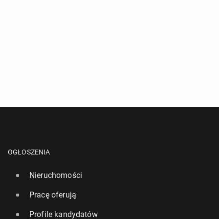
OGŁOSZENIA
Nieruchomości
Pracę oferują
Profile kandydatów