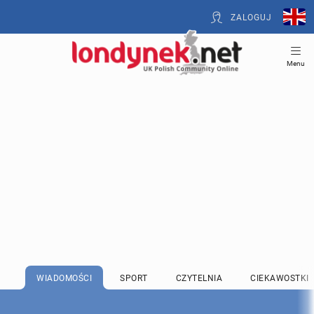
ZALOGUJ
Menu
WIADOMOŚCI
SPORT
CZYTELNIA
CIEKAWOSTKI