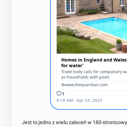
Jest to jedno z wielu zaleceń w 180-stro­ni­co­w