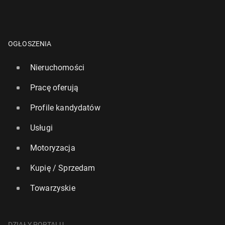
OGŁOSZENIA
Nieruchomości
Pracę oferują
Profile kandydatów
Usługi
Motoryzacja
Kupię / Sprzedam
Towarzyskie
DZIAŁY PORTALU