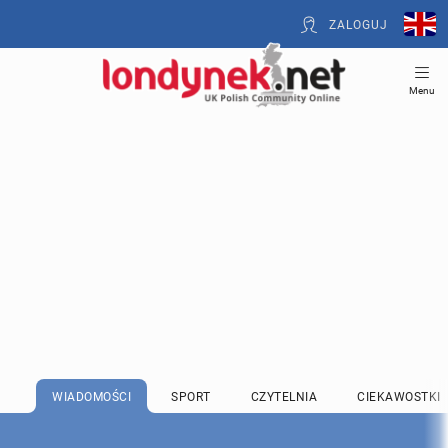
ZALOGUJ
Menu
WIADOMOŚCI
SPORT
CZYTELNIA
CIEKAWOSTKI