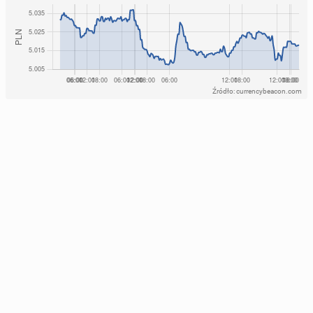
Źródło: currencybeacon.com