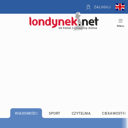
ZALOGUJ
Menu
WIADOMOŚCI
SPORT
CZYTELNIA
CIEKAWOSTKI