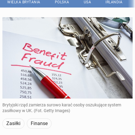
WIELKA BRYTANIA
POLSKA
USA
IRLANDIA
Brytyjski rząd zamierza surowo karać osoby oszukujące system
zasiłkowy w UK. (Fot. Getty Images)
Zasiłki
Finanse