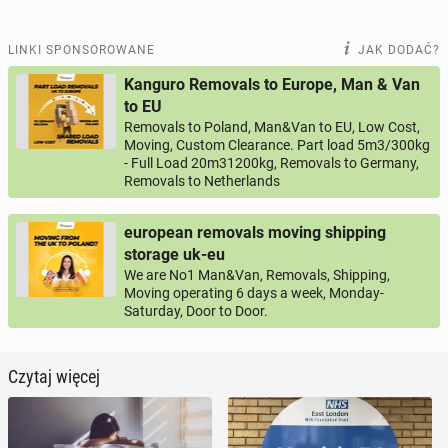
LINKI SPONSOROWANE
JAK DODAĆ?
Kanguro Removals to Europe, Man & Van
to EU
Removals to Poland, Man&Van to EU, Low Cost,
Moving, Custom Clearance. Part load 5m3/300kg
- Full Load 20m31200kg, Removals to Germany,
Removals to Netherlands
european removals moving shipping
storage uk-eu
We are No1 Man&Van, Removals, Shipping,
Moving operating 6 days a week, Monday-
Saturday, Door to Door.
Czytaj więcej