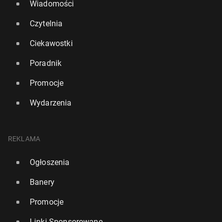
Wiadomości
Czytelnia
Ciekawostki
Poradnik
Promocje
Wydarzenia
REKLAMA
Ogłoszenia
Banery
Promocje
Linki Sponsorowane