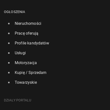
OGŁOSZENIA
Nieruchomości
Pracę oferują
Profile kandydatów
Usługi
Motoryzacja
Kupię / Sprzedam
Towarzyskie
DZIAŁY PORTALU