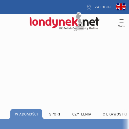
ZALOGUJ
Menu
WIADOMOŚCI
SPORT
CZYTELNIA
CIEKAWOSTKI