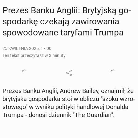
Prezes Banku Anglii: Bry­tyj­ską go­
spo­dar­kę czekają za­wi­ro­wa­nia
spo­wo­do­wa­ne ta­ry­fa­mi Trumpa
25 KWIETNIA 2025, 17:00
Ten tekst przeczytasz w 3 minuty
Prezes Banku Anglii, Andrew Bailey, oznaj­mił, że
bry­tyj­ska go­spo­dar­ka stoi w obliczu "szoku wzro­
sto­we­go" w wyniku po­li­ty­ki han­dlo­wej Donalda
Trumpa - donosi dzien­nik "The Gu­ar­dian".