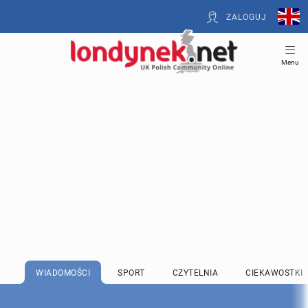
ZALOGUJ
Menu
WIADOMOŚCI
SPORT
CZYTELNIA
CIEKAWOSTKI