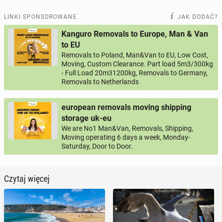
LINKI SPONSOROWANE
JAK DODAĆ?
Kanguro Removals to Europe, Man & Van
to EU
Removals to Poland, Man&Van to EU, Low Cost,
Moving, Custom Clearance. Part load 5m3/300kg
- Full Load 20m31200kg, Removals to Germany,
Removals to Netherlands
european removals moving shipping
storage uk-eu
We are No1 Man&Van, Removals, Shipping,
Moving operating 6 days a week, Monday-
Saturday, Door to Door.
Czytaj więcej