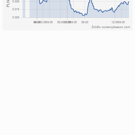
Źródło: currencybeacon.com