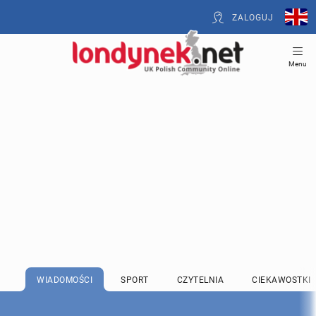
ZALOGUJ
Menu
WIADOMOŚCI
SPORT
CZYTELNIA
CIEKAWOSTKI