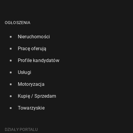
OGŁOSZENIA
Nieruchomości
Pracę oferują
Profile kandydatów
Usługi
Motoryzacja
Kupię / Sprzedam
Towarzyskie
DZIAŁY PORTALU