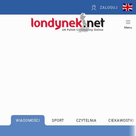
ZALOGUJ
Menu
WIADOMOŚCI
SPORT
CZYTELNIA
CIEKAWOSTKI