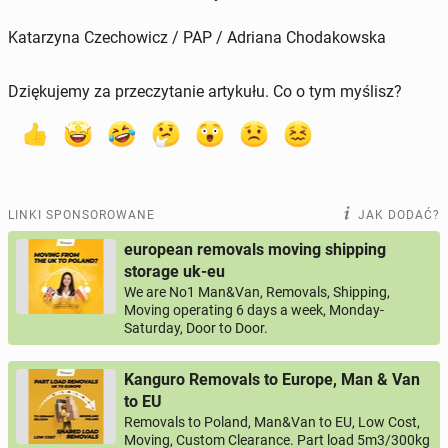
Katarzyna Czechowicz / PAP / Adriana Chodakowska
Dziękujemy za przeczytanie artykułu. Co o tym myślisz?
LINKI SPONSOROWANE
JAK DODAĆ?
european removals moving shipping
storage uk-eu
We are No1 Man&Van, Removals, Shipping,
Moving operating 6 days a week, Monday-
Saturday, Door to Door.
Kanguro Removals to Europe, Man & Van
to EU
Removals to Poland, Man&Van to EU, Low Cost,
Moving, Custom Clearance. Part load 5m3/300kg