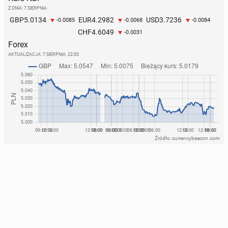
Z DNIA: 7 SIERPNIA
5.0134
4.2982
3.7236
GBP
EUR
USD
-0.0085
-0.0068
-0.0084
4.6049
CHF
-0.0031
Forex
AKTUALIZACJA:
7 SIERPNIA, 22:00
Źródło: currencybeacon.com