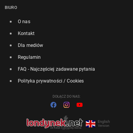
BIURO
O nas
Kontakt
Dla mediów
Regulamin
FAQ - Najczęściej zadawane pytania
Polityka prywatności / Cookies
DOŁĄCZ DO NAS:
English
Version