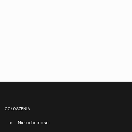
OGŁOSZENIA
Nieruchomości