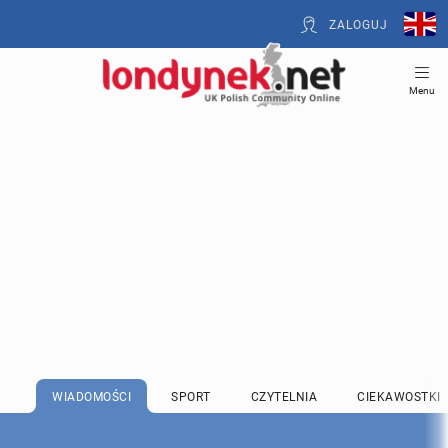
ZALOGUJ
Menu
WIADOMOŚCI
SPORT
CZYTELNIA
CIEKAWOSTKI