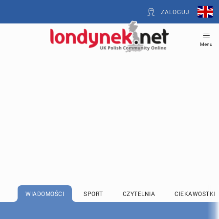
ZALOGUJ
Menu
WIADOMOŚCI
SPORT
CZYTELNIA
CIEKAWOSTKI