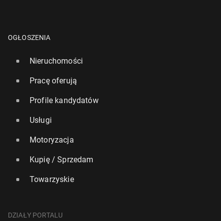
OGŁOSZENIA
Nieruchomości
Pracę oferują
Profile kandydatów
Usługi
Motoryzacja
Kupię / Sprzedam
Towarzyskie
DZIAŁY PORTALU