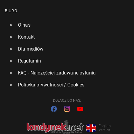
BIURO
O nas
Kontakt
Dla mediów
Regulamin
FAQ - Najczęściej zadawane pytania
Polityka prywatności / Cookies
DOŁĄCZ DO NAS:
English
Version