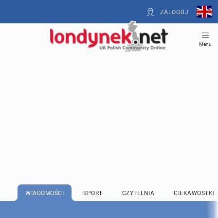
ZALOGUJ
Menu
WIADOMOŚCI
SPORT
CZYTELNIA
CIEKAWOSTKI