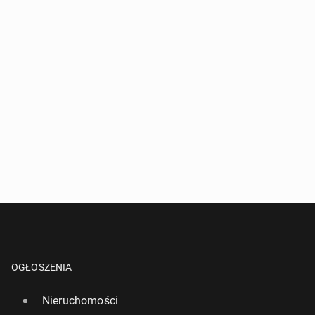
OGŁOSZENIA
Nieruchomości