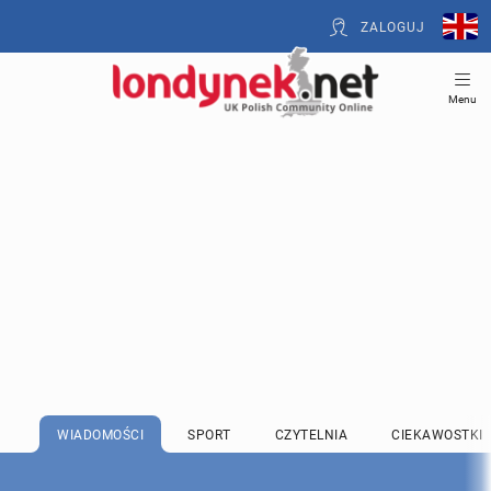
ZALOGUJ
Menu
WIADOMOŚCI
SPORT
CZYTELNIA
CIEKAWOSTKI