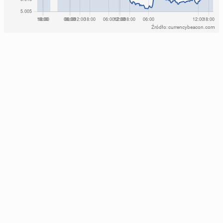
Źródło: currencybeacon.com