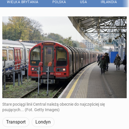
WIELKA BRYTANIA
POLSKA
USA
IRLANDIA
Stare pociągi linii Central należą obecnie do najczęściej się
psujących... (Fot. Getty Images)
Transport
Londyn