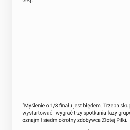
"My­śle­nie o 1/8 finału jest błędem. Trzeba s
wy­star­to­wać i wygrać trzy spo­tka­nia fazy gru­
oznaj­mił sied­mio­krot­ny zdo­byw­ca Złotej Piłki.