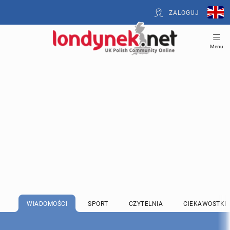
ZALOGUJ
Menu
WIADOMOŚCI
SPORT
CZYTELNIA
CIEKAWOSTKI