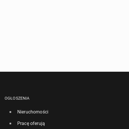
OGŁOSZENIA
Nieruchomości
Pracę oferują