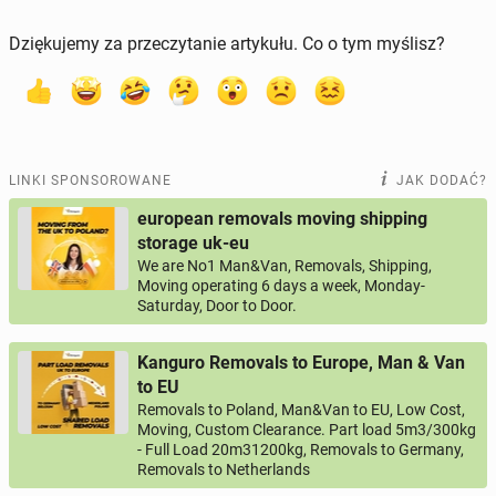
Dziękujemy za przeczytanie artykułu. Co o tym myślisz?
LINKI SPONSOROWANE
JAK DODAĆ?
european removals moving shipping
storage uk-eu
We are No1 Man&Van, Removals, Shipping,
Moving operating 6 days a week, Monday-
Saturday, Door to Door.
Kanguro Removals to Europe, Man & Van
to EU
Removals to Poland, Man&Van to EU, Low Cost,
Moving, Custom Clearance. Part load 5m3/300kg
- Full Load 20m31200kg, Removals to Germany,
Removals to Netherlands