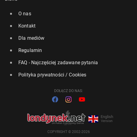
O nas
Kontakt
Dla mediów
Regulamin
FAQ - Najczęściej zadawane pytania
Polityka prywatności / Cookies
DOŁĄCZ DO NAS:
English
Version
COPYRIGHT © 2002-2026