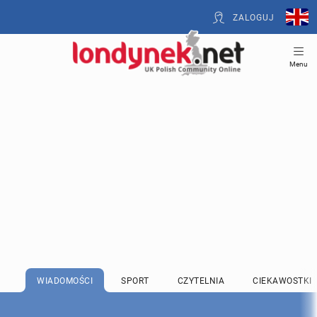
ZALOGUJ
Menu
WIADOMOŚCI
SPORT
CZYTELNIA
CIEKAWOSTKI