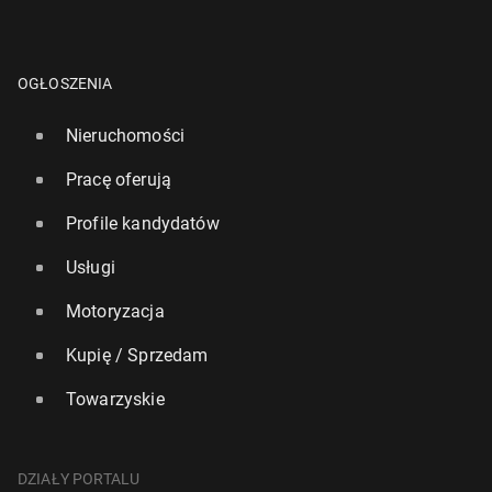
OGŁOSZENIA
Nieruchomości
Pracę oferują
Profile kandydatów
Usługi
Motoryzacja
Kupię / Sprzedam
Towarzyskie
DZIAŁY PORTALU