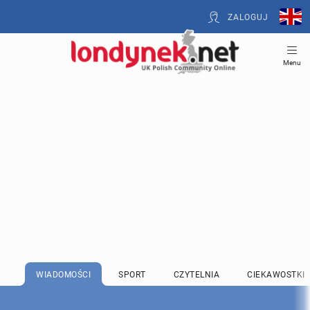
ZALOGUJ
Menu
WIADOMOŚCI
SPORT
CZYTELNIA
CIEKAWOSTKI