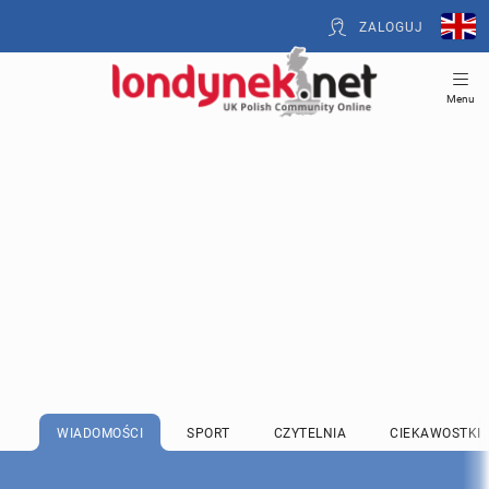
ZALOGUJ
Menu
WIADOMOŚCI
SPORT
CZYTELNIA
CIEKAWOSTKI