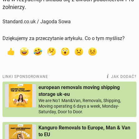
żoł­nie­rzy.
Standard.co.uk / Jagoda Sowa
Dziękujemy za przeczytanie artykułu. Co o tym myślisz?
LINKI SPONSOROWANE
JAK DODAĆ?
european removals moving shipping
storage uk-eu
We are No1 Man&Van, Removals, Shipping,
Moving operating 6 days a week, Monday-
Saturday, Door to Door.
Kanguro Removals to Europe, Man & Van
to EU