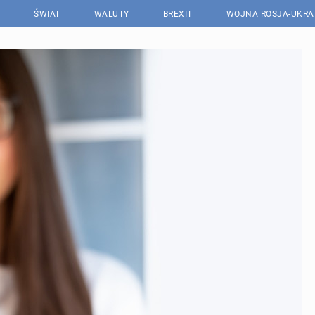
ŚWIAT
WALUTY
BREXIT
WOJNA ROSJA-UKRA