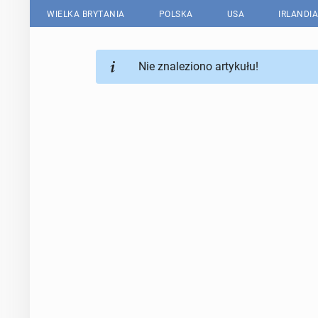
WIELKA BRYTANIA
POLSKA
USA
IRLANDIA
Nie znaleziono artykułu!