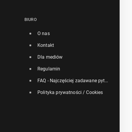
BIURO
O nas
Kontakt
Dla mediów
Regulamin
FAQ - Najczęściej zadawane pytania
Polityka prywatności / Cookies