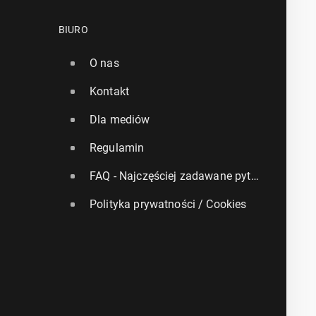
BIURO
O nas
Kontakt
Dla mediów
Regulamin
FAQ - Najczęściej zadawane pytania
Polityka prywatności / Cookies