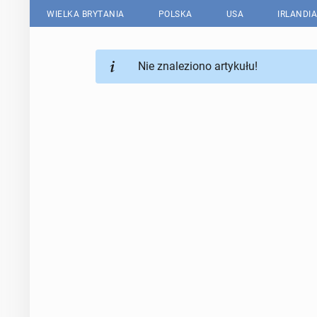
WIELKA BRYTANIA
POLSKA
USA
IRLANDIA
Nie znaleziono artykułu!