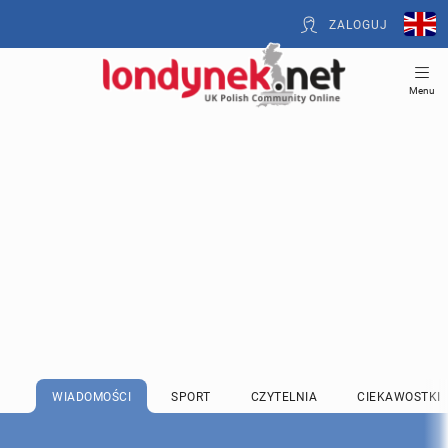
ZALOGUJ
Menu
WIADOMOŚCI
SPORT
CZYTELNIA
CIEKAWOSTKI