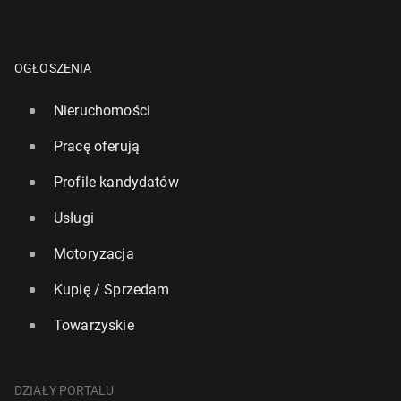
OGŁOSZENIA
Nieruchomości
Pracę oferują
Profile kandydatów
Usługi
Motoryzacja
Kupię / Sprzedam
Towarzyskie
DZIAŁY PORTALU