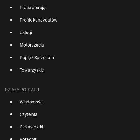
Pracę oferują
Profile kandydatów
Usługi
Motoryzacja
Kupię / Sprzedam
Towarzyskie
DZIAŁY PORTALU
Wiadomości
Czytelnia
Ciekawostki
Poradnik