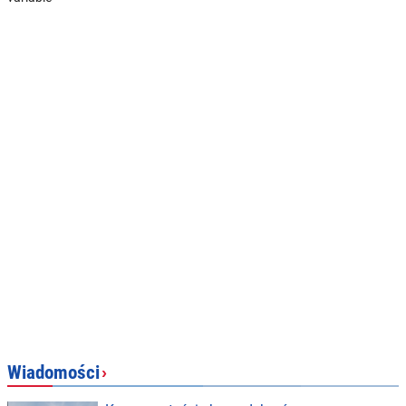
Wiadomości
›