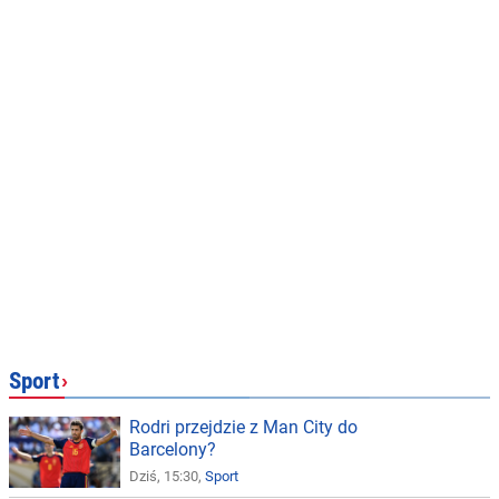
Sport
›
Rodri przejdzie z Man City do
Barcelony?
Dziś, 15:30,
Sport