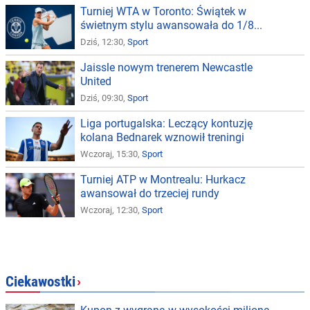
Turniej WTA w Toronto: Świątek w
świetnym stylu awansowała do 1/8...
Dziś, 12:30,
Sport
Jaissle nowym trenerem Newcastle
United
Dziś, 09:30,
Sport
Liga portugalska: Leczący kontuzję
kolana Bednarek wznowił treningi
Wczoraj, 15:30,
Sport
Turniej ATP w Montrealu: Hurkacz
awansował do trzeciej rundy
Wczoraj, 12:30,
Sport
Ciekawostki
›