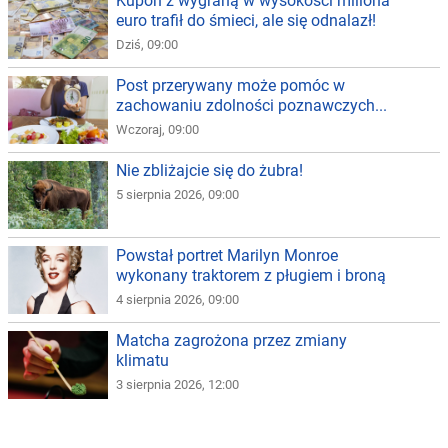
Kupon z wygraną w wysokości miliona
euro trafił do śmieci, ale się odnalazł!
Dziś, 09:00
Post przerywany może pomóc w
zachowaniu zdolności poznawczych...
Wczoraj, 09:00
Nie zbliżajcie się do żubra!
5 sierpnia 2026, 09:00
Powstał portret Marilyn Monroe
wykonany traktorem z pługiem i broną
4 sierpnia 2026, 09:00
Matcha zagrożona przez zmiany
klimatu
3 sierpnia 2026, 12:00