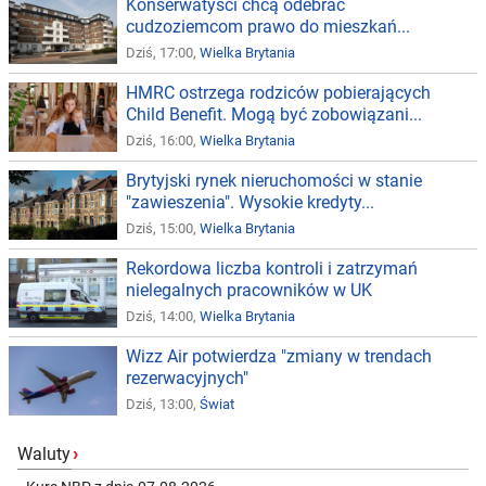
Konserwatyści chcą odebrać
cudzoziemcom prawo do mieszkań...
Dziś, 17:00,
Wielka Brytania
HMRC ostrzega rodziców pobierających
Child Benefit. Mogą być zobowiązani...
Dziś, 16:00,
Wielka Brytania
Brytyjski rynek nieruchomości w stanie
"zawieszenia". Wysokie kredyty...
Dziś, 15:00,
Wielka Brytania
Rekordowa liczba kontroli i zatrzymań
nielegalnych pracowników w UK
Dziś, 14:00,
Wielka Brytania
Wizz Air potwierdza "zmiany w trendach
rezerwacyjnych"
Dziś, 13:00,
Świat
Waluty
›