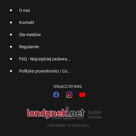
O nas
Kontakt
Dla mediów
Regulamin
FAQ - Najczęściej zadawane pytania
Polityka prywatności / Cookies
DOŁĄCZ DO NAS:
English
Version
COPYRIGHT © 2002-2026