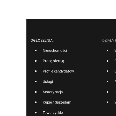
OGŁOSZENIA
DZIAŁY
Nieruchomości
Pracę oferują
Profile kandydatów
Usługi
Motoryzacja
Kupię / Sprzedam
Towarzyskie