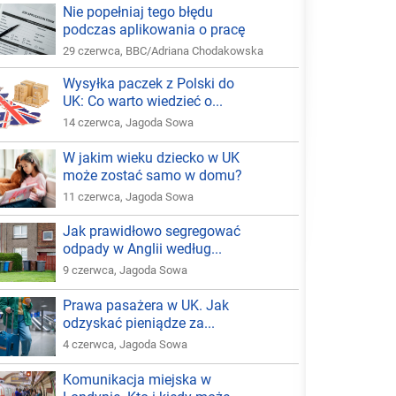
Nie popełniaj tego błędu
podczas aplikowania o pracę
29 czerwca
,
BBC/Adriana Chodakowska
Wysyłka paczek z Polski do
UK: Co warto wiedzieć o...
14 czerwca
,
Jagoda Sowa
W jakim wieku dziecko w UK
może zostać samo w domu?
11 czerwca
,
Jagoda Sowa
Jak prawidłowo segregować
odpady w Anglii według...
9 czerwca
,
Jagoda Sowa
Prawa pasażera w UK. Jak
odzyskać pieniądze za...
4 czerwca
,
Jagoda Sowa
Komunikacja miejska w