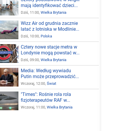
mają identyfikować dzieci...
Dziś, 11:00,
Wielka Brytania
Wizz Air od grudnia zacznie
latać z lotniska w Modlinie...
Dziś, 10:00,
Polska
Cztery nowe stacje metra w
Londynie mogą powstać w...
Dziś, 09:00,
Wielka Brytania
Media: Według wywiadu
Putin może przeprowadzić...
Wczoraj, 12:00,
Świat
"Times": Rośnie rola rola
fizjoterapeutów RAF w...
Wczoraj, 11:00,
Wielka Brytania