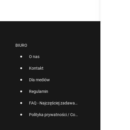
BIURO
O nas
Kontakt
Dla mediów
Regulamin
FAQ - Najczęściej zadawane pytania
Polityka prywatności / Cookies