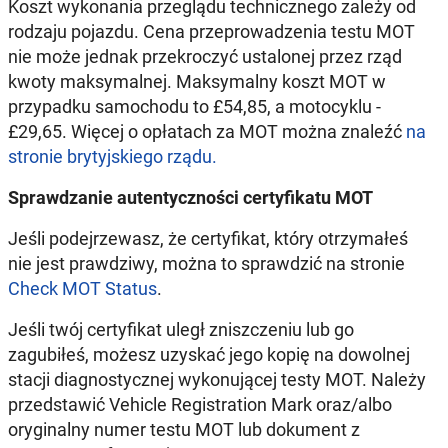
Koszt wykonania przeglądu technicznego zależy od
rodzaju pojazdu. Cena przeprowadzenia testu MOT
nie może jednak przekroczyć ustalonej przez rząd
kwoty maksymalnej. Maksymalny koszt MOT w
przypadku samochodu to £54,85, a motocyklu -
£29,65. Więcej o opłatach za MOT można znaleźć
na
stronie brytyjskiego rządu.
Sprawdzanie autentyczności certyfikatu MOT
Jeśli podejrzewasz, że certyfikat, który otrzymałeś
nie jest prawdziwy, można to sprawdzić na stronie
Check MOT Status
.
Jeśli twój certyfikat uległ zniszczeniu lub go
zagubiłeś, możesz uzyskać jego kopię na dowolnej
stacji diagnostycznej wykonującej testy MOT. Należy
przedstawić Vehicle Registration Mark oraz/albo
oryginalny numer testu MOT lub dokument z