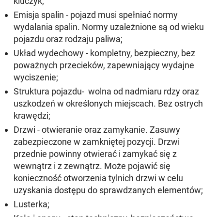
kluczyk;
Emisja spalin - pojazd musi spełniać normy
wydalania spalin. Normy uzależnione są od wieku
pojazdu oraz rodzaju paliwa;
Układ wydechowy - kompletny, bezpieczny, bez
poważnych przecieków, zapewniający wydajne
wyciszenie;
Struktura pojazdu- wolna od nadmiaru rdzy oraz
uszkodzeń w określonych miejscach. Bez ostrych
krawędzi;
Drzwi - otwieranie oraz zamykanie. Zasuwy
zabezpieczone w zamkniętej pozycji. Drzwi
przednie powinny otwierać i zamykać się z
wewnątrz i z zewnątrz. Może pojawić się
konieczność otworzenia tylnich drzwi w celu
uzyskania dostępu do sprawdzanych elementów;
Lusterka;