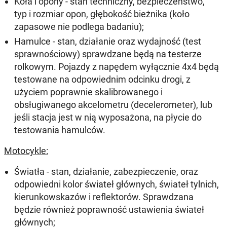
Koła i opony - stan techniczny, bezpieczeństwo,
typ i rozmiar opon, głębokość bieżnika (koło
zapasowe nie podlega badaniu);
Hamulce - stan, działanie oraz wydajność (test
sprawnościowy) sprawdzane będą na testerze
rolkowym. Pojazdy z napędem wyłącznie 4x4 będą
testowane na odpowiednim odcinku drogi, z
użyciem poprawnie skalibrowanego i
obsługiwanego akcelometru (decelerometer), lub
jeśli stacja jest w nią wyposażona, na płycie do
testowania hamulców.
Motocykle:
Światła - stan, działanie, zabezpieczenie, oraz
odpowiedni kolor świateł głównych, świateł tylnich,
kierunkowskazów i reflektorów. Sprawdzana
będzie również poprawność ustawienia świateł
głównych;