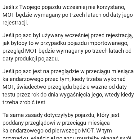
Jeśli z Twojego pojazdu wcześniej nie korzystano,
MOT będzie wymagany po trzech latach od daty jego
rejestracji.
Jeśli pojazd był używany wcześniej przed rejestracją,
jak byłoby to w przypadku pojazdu importowanego,
przegląd MOT będzie wymagany po trzech latach od
daty produkcji pojazdu.
Jeśli pojazd jest na przeglądzie w przeciągu miesiąca
kalendarzowego przed tym, kiedy trzeba wykonać
MOT, świadectwo przeglądu będzie ważne od daty
testu przez rok do dnia wygaśnięcia jego, wtedy kiedy
trzeba zrobić test.
Te same zasady dotyczyłyby pojazdu, który jest
poddany przeglądowi w przeciągu miesiąca
kalendarzowego od pierwszego MOT. W tym
przypadku, właściciel pojazdu musiałby okazać swój