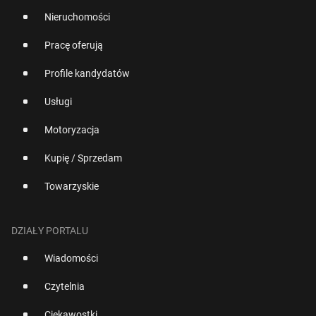
Nieruchomości
Pracę oferują
Profile kandydatów
Usługi
Motoryzacja
Kupię / Sprzedam
Towarzyskie
DZIAŁY PORTALU
Wiadomości
Czytelnia
Ciekawostki