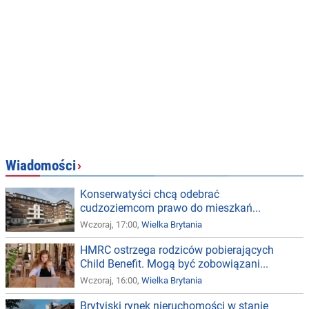
Wiadomości
›
Konserwatyści chcą odebrać
cudzoziemcom prawo do mieszkań...
Wczoraj, 17:00,
Wielka Brytania
HMRC ostrzega rodziców pobierających
Child Benefit. Mogą być zobowiązani...
Wczoraj, 16:00,
Wielka Brytania
Brytyjski rynek nieruchomości w stanie