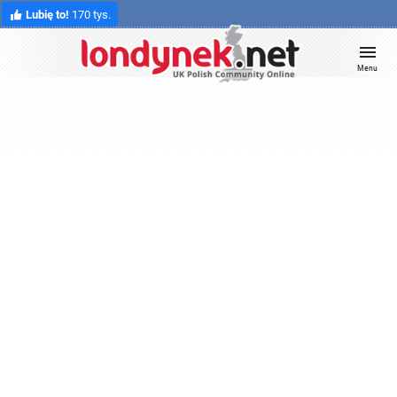
Lubię to!
170 tys.
Menu