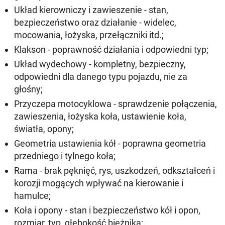
Układ kierowniczy i zawieszenie - stan,
bezpieczeństwo oraz działanie - widelec,
mocowania, łożyska, przełączniki itd.;
Klakson - poprawność działania i odpowiedni typ;
Układ wydechowy - kompletny, bezpieczny,
odpowiedni dla danego typu pojazdu, nie za
głośny;
Przyczepa motocyklowa - sprawdzenie połączenia,
zawieszenia, łożyska koła, ustawienie koła,
światła, opony;
Geometria ustawienia kół - poprawna geometria
przedniego i tylnego koła;
Rama - brak pęknięć, rys, uszkodzeń, odkształceń i
korozji mogących wpływać na kierowanie i
hamulce;
Koła i opony - stan i bezpieczeństwo kół i opon,
rozmiar, typ, głębokość bieżnika;