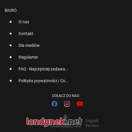
BIURO
O nas
Kontakt
Dla mediów
Regulamin
FAQ - Najczęściej zadawane pytania
Polityka prywatności / Cookies
DOŁĄCZ DO NAS:
English
Version