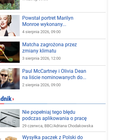
Powstał portret Marilyn
Monroe wykonany...
4 sierpnia 2026, 09:00
Matcha zagrożona przez
zmiany klimatu
3 sierpnia 2026, 12:00
Paul McCartney i Olivia Dean
na liście nominowanych do...
2 sierpnia 2026, 09:00
adnik
›
Nie popełniaj tego błędu
podczas aplikowania o pracę
29 czerwca
,
BBC/Adriana Chodakowska
Wysyłka paczek z Polski do