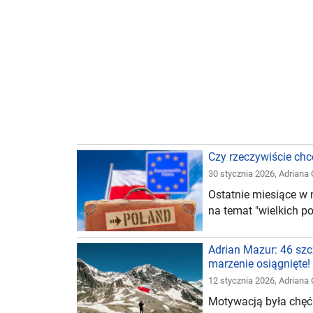
Czy rzeczywiście ch
30 stycznia 2026
,
Adriana
Ostatnie miesiące w
na temat "wielkich p
Adrian Mazur: 46 szc
marzenie osiągnięte!
12 stycznia 2026
,
Adriana
Motywacją była chęć p