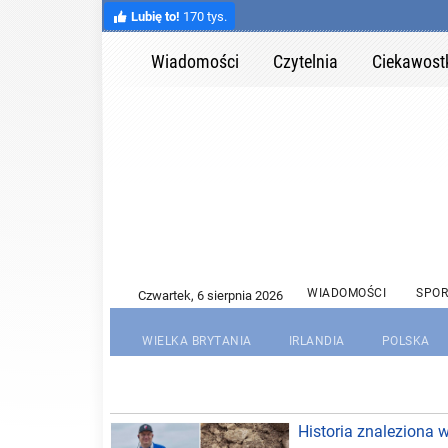
Lubię to!
170 tys.
Wiadomości
Czytelnia
Ciekawost
WIADOMOŚCI
SPOR
WIELKA BRYTANIA
IRLANDIA
POLSKA
Historia znaleziona 