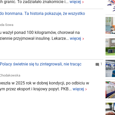
 granic. To zadziałało znakomicie i...
więcej
 do Ironmana. Ta historia pokazuje, że wszystko
oda Sowa
mu ważył ponad 100 kilogramów, chorował na
ziennie przyjmował insulinę. Lekarze...
więcej
Polacy świetnie się tu zintegrowali, nie tracąc
1
 Chodakowska
weszła w 2025 rok w dobrej kondycji, po odbiciu w
m przez eksport i krajowy popyt. PKB...
więcej