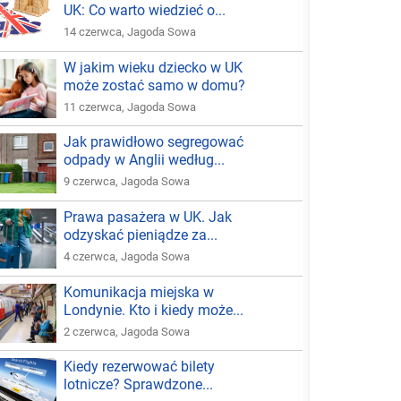
UK: Co warto wiedzieć o...
14 czerwca
,
Jagoda Sowa
W jakim wieku dziecko w UK
może zostać samo w domu?
11 czerwca
,
Jagoda Sowa
Jak prawidłowo segregować
odpady w Anglii według...
9 czerwca
,
Jagoda Sowa
Prawa pasażera w UK. Jak
odzyskać pieniądze za...
4 czerwca
,
Jagoda Sowa
Komunikacja miejska w
Londynie. Kto i kiedy może...
2 czerwca
,
Jagoda Sowa
Kiedy rezerwować bilety
lotnicze? Sprawdzone...