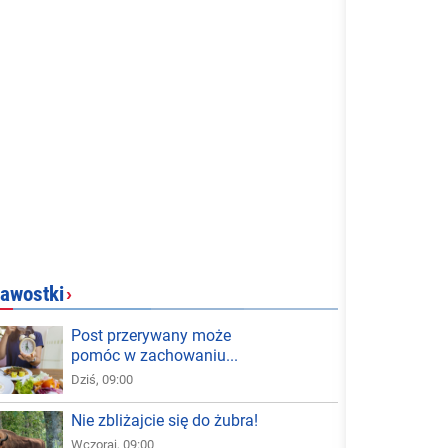
awostki
›
Post przerywany może
pomóc w zachowaniu...
Dziś, 09:00
Nie zbliżajcie się do żubra!
Wczoraj, 09:00