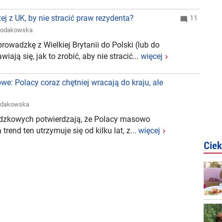
j z UK, by nie stracić praw rezydenta?
11
hodakowska
rowadzkę z Wielkiej Brytanii do Polski (lub do
iają się, jak to zrobić, aby nie stracić...
więcej
e: Polacy coraz chętniej wracają do kraju, ale
odakowska
dzkowych potwierdzają, że Polacy masowo
 trend ten utrzymuje się od kilku lat, z...
więcej
Ciek