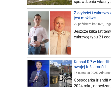
sprawdzenia własnych
Z otyłości i cukrzycy
jest możliwe
22 października 2025
,
Jag
Jeszcze kilka lat te
cukrzycę typu 2 i cod
Konsul RP w Irlandii: 
swojej tożsamości
16 czerwca 2025
,
Adriana
Gospodarka Irlandii 
2024 roku, napędzany