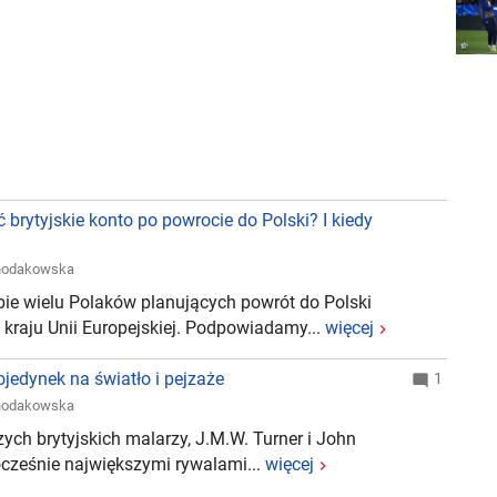
rytyjskie konto po powrocie do Polski? I kiedy
Chodakowska
bie wielu Polaków planujących powrót do Polski
 kraju Unii Europejskiej. Podpowiadamy...
więcej
ojedynek na światło i pejzaże
1
Chodakowska
ych brytyjskich malarzy, J.M.W. Turner i John
ocześnie największymi rywalami...
więcej