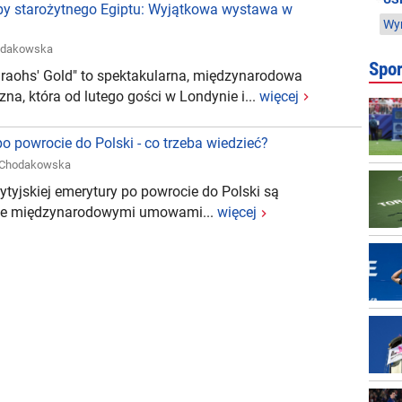
rby starożytnego Egiptu: Wyjątkowa wystawa w
Wym
odakowska
Spor
raohs' Gold" to spektakularna, międzynarodowa
na, która od lutego gości w Londynie i...
więcej
o powrocie do Polski - co trzeba wiedzieć?
 Chodakowska
ytyjskiej emerytury po powrocie do Polski są
ione międzynarodowymi umowami...
więcej