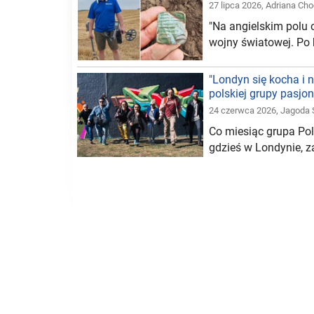
27 lipca 2026
,
Adriana Ch
"Na angielskim polu o
wojny światowej. Po 
"Londyn się kocha i 
polskiej grupy pasjo
24 czerwca 2026
,
Jagoda
Co miesiąc grupa Pol
gdzieś w Londynie, za